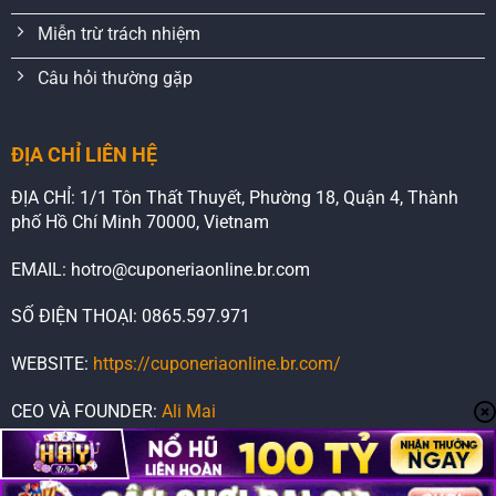
Miễn trừ trách nhiệm
Câu hỏi thường gặp
ĐỊA CHỈ LIÊN HỆ
ĐỊA CHỈ: 1/1 Tôn Thất Thuyết, Phường 18, Quận 4, Thành
phố Hồ Chí Minh 70000, Vietnam
EMAIL:
hotro@cuponeriaonline.br.com
SỐ ĐIỆN THOẠI: 0865.597.971
WEBSITE:
https://cuponeriaonline.br.com/
CEO VÀ FOUNDER:
Ali Mai