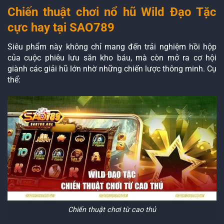
Chiến thuật chơi nổ hũ Wild Đạo Tặc
cực hay tại SAO789
Siêu phẩm này không chỉ mang đến trải nghiệm hồi hộp
của cuộc phiêu lưu săn kho báu, mà còn mở ra cơ hội
giành các giải hũ lớn nhờ những chiến lược thông minh. Cụ
thể:
Chiến thuật chơi từ cao thủ