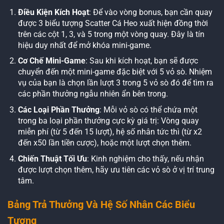
Điều Kiện Kích Hoạt
: Để vào vòng bonus, bạn cần quay
được 3 biểu tượng Scatter Cá Heo xuất hiện đồng thời
trên các cột 1, 3, và 5 trong một vòng quay. Đây là tín
hiệu duy nhất để mở khóa mini-game.
Cơ Chế Mini-Game
: Sau khi kích hoạt, bạn sẽ được
chuyển đến một mini-game đặc biệt với 5 vỏ sò. Nhiệm
vụ của bạn là chọn lần lượt 3 trong 5 vỏ sò đó để tìm ra
các phần thưởng ngẫu nhiên ẩn bên trong.
Các Loại Phần Thưởng
: Mỗi vỏ sò có thể chứa một
trong ba loại phần thưởng cực kỳ giá trị: Vòng quay
miễn phí (từ 5 đến 15 lượt), hệ số nhân tức thì (từ x2
đến x50 lần tiền cược), hoặc một lượt chọn thêm.
Chiến Thuật Tối Ưu
: Kinh nghiệm cho thấy, nếu nhận
được lượt chọn thêm, hãy ưu tiên các vỏ sò ở vị trí trung
tâm.
Bảng Trả Thưởng Và Hệ Số Nhân Các Biểu
Tượng