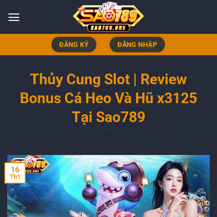
Bỏ
qua
nội
dung
ĐĂNG KÝ
ĐĂNG NHẬP
Thủy Cung Slot | Review
Bonus Cá Heo Và Hũ x3125
Tại Sao789
16
Th1