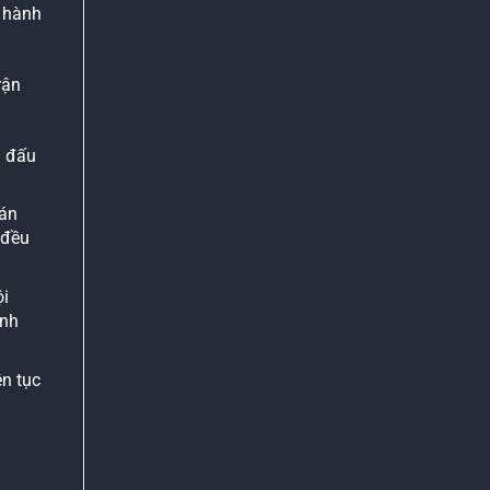
n hành
rận
n đấu
oán
 đều
ội
inh
ên tục