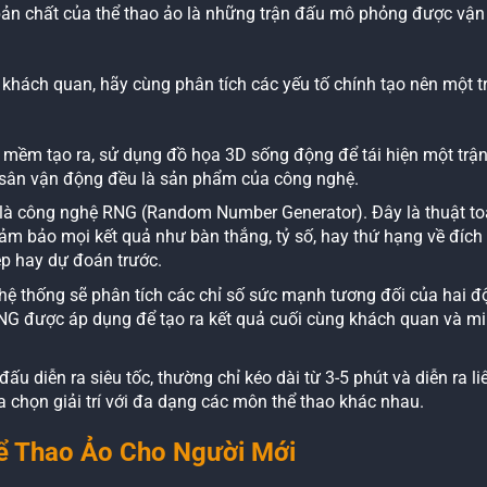
, bản chất của thể thao ảo là những trận đấu mô phỏng được vậ
khách quan, hãy cùng phân tích các yếu tố chính tạo nên một t
ần mềm tạo ra, sử dụng đồ họa 3D sống động để tái hiện một trậ
đến sân vận động đều là sản phẩm của công nghệ.
ảo là công nghệ RNG (Random Number Generator). Đây là thuật t
 đảm bảo mọi kết quả như bàn thắng, tỷ số, hay thứ hạng về đích
ệp hay dự đoán trước.
, hệ thống sẽ phân tích các chỉ số sức mạnh tương đối của hai đ
RNG được áp dụng để tạo ra kết quả cuối cùng khách quan và m
đấu diễn ra siêu tốc, thường chỉ kéo dài từ 3-5 phút và diễn ra li
a chọn giải trí với đa dạng các môn thể thao khác nhau.
ể Thao Ảo Cho Người Mới