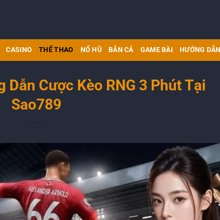
CASINO
THỂ THAO
NỔ HŨ
BẮN CÁ
GAME BÀI
HƯỚNG DẪ
g Dẫn Cược Kèo RNG 3 Phút Tại
Sao789