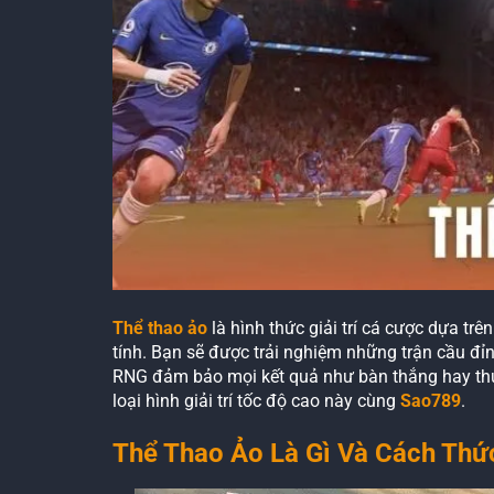
Thể thao ảo
là hình thức giải trí cá cược dựa 
tính. Bạn sẽ được trải nghiệm những trận cầu đỉn
RNG đảm bảo mọi kết quả như bàn thắng hay thứ
loại hình giải trí tốc độ cao này cùng
Sao789
.
Thể Thao Ảo Là Gì Và Cách Thứ