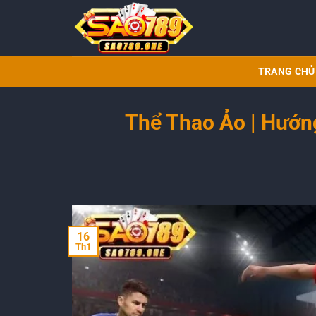
Bỏ
qua
nội
dung
TRANG CHỦ
Thể Thao Ảo | Hướn
16
Th1