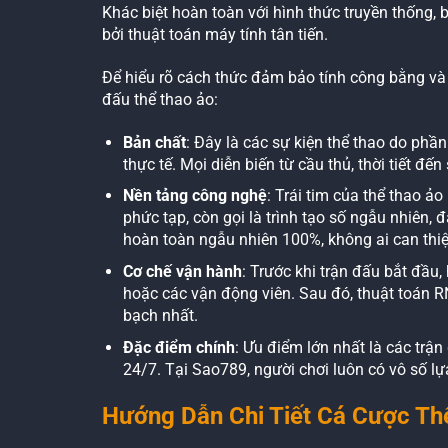
Khác biệt hoàn toàn với hình thức truyền thống
bởi thuật toán máy tính tân tiến.
Để hiểu rõ cách thức đảm bảo tính công bằng và 
đấu thể thao ảo:
Bản chất
: Đây là các sự kiện thể thao do ph
thực tế. Mọi diễn biến từ cầu thủ, thời tiết 
Nền tảng công nghệ
: Trái tim của thể thao 
phức tạp, còn gọi là trình tạo số ngẫu nhiên,
hoàn toàn ngẫu nhiên 100%, không ai can thi
Cơ chế vận hành
: Trước khi trận đấu bắt đầu
hoặc các vận động viên. Sau đó, thuật toán 
bạch nhất.
Đặc điểm chính
: Ưu điểm lớn nhất là các trận 
24/7. Tại Sao789, người chơi luôn có vô số lự
Hướng Dẫn Chi Tiết Cá Cược Th