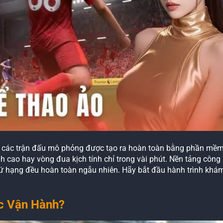
trên các trận đấu mô phỏng được tạo ra hoàn toàn bằng phần mề
h cao hay vòng đua kịch tính chỉ trong vài phút. Nền tảng công
 hạng đều hoàn toàn ngẫu nhiên. Hãy bắt đầu hành trình khá
c Vận Hành?