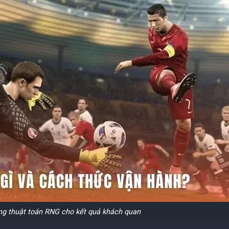
g thuật toán RNG cho kết quả khách quan