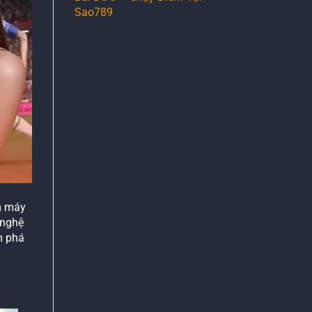
Sao789
m máy
 nghệ
m phá