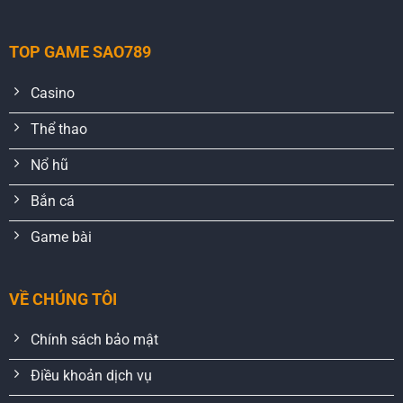
TOP GAME SAO789
Casino
Thể thao
Nổ hũ
Bắn cá
Game bài
VỀ CHÚNG TÔI
Chính sách bảo mật
Điều khoản dịch vụ