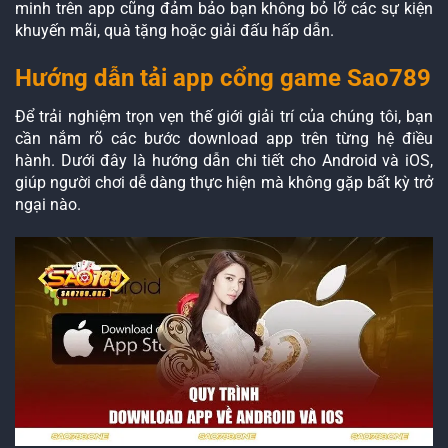
minh trên app cũng đảm bảo bạn không bỏ lỡ các sự kiện
khuyến mãi, quà tặng hoặc giải đấu hấp dẫn.
Hướng dẫn tải app cổng game Sao789
Để trải nghiệm trọn vẹn thế giới giải trí của chúng tôi, bạn
cần nắm rõ các bước download app trên từng hệ điều
hành. Dưới đây là hướng dẫn chi tiết cho Android và iOS,
giúp người chơi dễ dàng thực hiện mà không gặp bất kỳ trở
ngại nào.