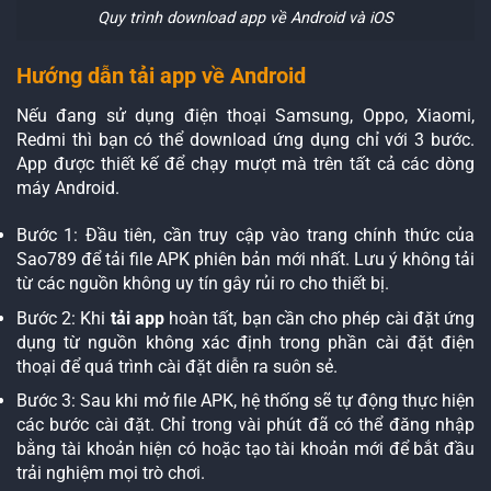
Quy trình download app về Android và iOS
Hướng dẫn tải app về Android
Nếu đang sử dụng điện thoại Samsung, Oppo, Xiaomi,
Redmi thì bạn có thể download ứng dụng chỉ với 3 bước.
App được thiết kế để chạy mượt mà trên tất cả các dòng
máy Android.
Bước 1: Đầu tiên, cần truy cập vào trang chính thức của
Sao789 để tải file APK phiên bản mới nhất. Lưu ý không tải
từ các nguồn không uy tín gây rủi ro cho thiết bị.
Bước 2: Khi
tải app
hoàn tất, bạn cần cho phép cài đặt ứng
dụng từ nguồn không xác định trong phần cài đặt điện
thoại để quá trình cài đặt diễn ra suôn sẻ.
Bước 3: Sau khi mở file APK, hệ thống sẽ tự động thực hiện
các bước cài đặt. Chỉ trong vài phút đã có thể đăng nhập
bằng tài khoản hiện có hoặc tạo tài khoản mới để bắt đầu
trải nghiệm mọi trò chơi.