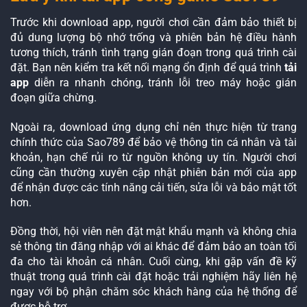
Trước khi download app, người chơi cần đảm bảo thiết bị
đủ dung lượng bộ nhớ trống và phiên bản hệ điều hành
tương thích, tránh tình trạng gián đoạn trong quá trình cài
đặt. Bạn nên kiểm tra kết nối mạng ổn định để quá trình
tải
app
diễn ra nhanh chóng, tránh lỗi treo máy hoặc gián
đoạn giữa chừng.
Ngoài ra, download ứng dụng chỉ nên thực hiện từ trang
chính thức của Sao789 để bảo vệ thông tin cá nhân và tài
khoản, hạn chế rủi ro từ nguồn không uy tín. Người chơi
cũng cần thường xuyên cập nhật phiên bản mới của app
để nhận được các tính năng cải tiến, sửa lỗi và bảo mật tốt
hơn.
Đồng thời, hội viên nên đặt mật khẩu mạnh và không chia
sẻ thông tin đăng nhập với ai khác để đảm bảo an toàn tối
đa cho tài khoản cá nhân. Cuối cùng, khi gặp vấn đề kỹ
thuật trong quá trình cài đặt hoặc trải nghiệm hãy liên hệ
ngay với bộ phận chăm sóc khách hàng của hệ thống để
được hỗ trợ.