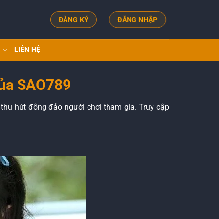
ĐĂNG KÝ
ĐĂNG NHẬP
N
LIÊN HỆ
 Của SAO789
thu hút đông đảo người chơi tham gia. Truy cập