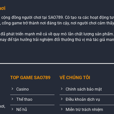
hơi
ển cộng đồng người chơi tại SAO789. Cô tạo ra các hoạt động tư
cổng game trở thành nơi đáng tin cậy, nơi người chơi cảm thấy 
u đã phát triển mạnh mẽ cả về quy mô lẫn chất lượng sản phẩm
ay để tận hưởng trải nghiệm đổi thưởng thú vị mà tác giả ma
TOP GAME SAO789
VỀ CHÚNG TÔI
Casino
Chính sách bảo mật
Thể thao
Điều khoản dịch vụ
ơi,
Nổ hũ
Miễn trừ trách nhiệm