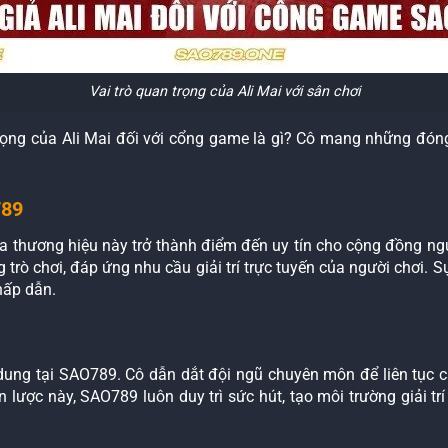
Vai trò quan trọng của Ali Mai với sân chơi
rọng của Ali Mai đối với cổng game là gì? Cô mang những đóng
789
 thương hiệu này trở thành điểm đến uy tín cho cộng đồng ngườ
 trò chơi, đáp ứng nhu cầu giải trí trực tuyến của người chơi.
hấp dẫn.
i dung tại SAO789. Cô dẫn dắt đội ngũ chuyên môn để liên tục
n lược này, SAO789 luôn duy trì sức hút, tạo môi trường giải