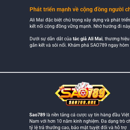
Phát triển mạnh về cộng đồng người c
Ali Mai đặc biệt chú trọng xây dựng và phát tri
kết nối cộng đồng vững mạnh. Nhờ hướng đi này, 
Dưới sự dẫn dắt của
tác giả Ali Mai
, thương hiệ
gắn kết và sôi nổi. Khám phá SAO789 ngay hôm n
Sao789
là nền tảng cá cược uy tín hàng đầu Việt
Nam với hơn 10 năm kinh nghiệm. Đa dạng trò ch
tỷ lệ trả thưởng cao, bảo mật tuyệt đối và hỗ trợ