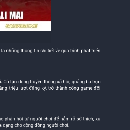
những thông tin chi tiết về quá trình phát triển
i.
Cô tận dụng truyền thông xã hội, quảng bá trực
g triệu lượt đăng ký, trở thành cổng game đổi
 phản hồi từ người chơi để nắm rõ sở thích, xu
đa dạng cho cộng đồng người chơi.