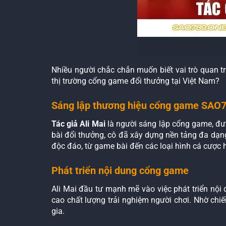
Nhiều người chắc chắn muốn biết vai trò quan t
thị trường cổng game đổi thưởng tại Việt Nam?
Sáng lập thương hiệu cổng game SAO
Tác giả Ali Mai
là người sáng lập cổng game, đưa
bài đổi thưởng, cô đã xây dựng nền tảng đa dạng
độc đáo, từ game bài đến các loại hình cá cược 
Phát triển nội dung cổng game
Ali Mai đầu tư mạnh mẽ vào việc phát triển nộ
cao chất lượng trải nghiệm người chơi. Nhờ chiế
gia.