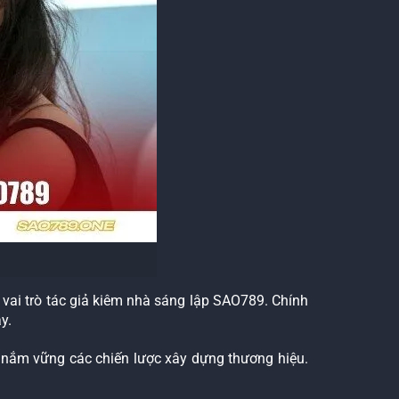
 vai trò tác giả kiêm nhà sáng lập SAO789. Chính
y.
cô nắm vững các chiến lược xây dựng thương hiệu.