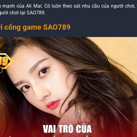
 mạnh của Ali Mai. Cô luôn theo sát nhu cầu của người chơi,
ười chơi tại SAO789.
 với cổng game SAO789