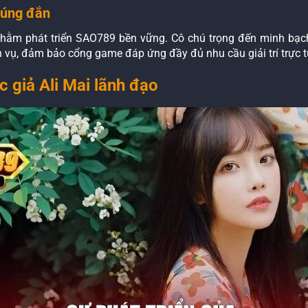
đúng đắn
nhằm phát triển SAO789 bền vững. Cô chú trọng đến minh bạch,
ịch vụ, đảm bảo cổng game đáp ứng đầy đủ nhu cầu giải trí trực t
c giả Ali Mai lãnh đạo