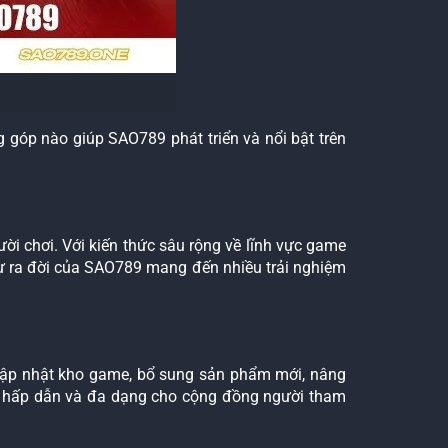
 góp nào giúp SAO789 phát triển và nổi bật trên
i chơi. Với kiến thức sâu rộng về lĩnh vực game
 Sự ra đời của SAO789 mang đến nhiều trải nghiệm
 cập nhật kho game, bổ sung sản phẩm mới, nâng
 trí hấp dẫn và đa dạng cho cộng đồng người tham