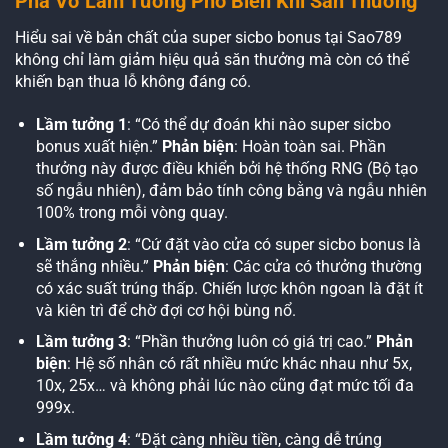
Phá Vỡ Lầm Tưởng Phổ Biến Khi Săn Thưởng
Hiểu sai về bản chất của super sicbo bonus tại Sao789
không chỉ làm giảm hiệu quả săn thưởng mà còn có thể
khiến bạn thua lỗ không đáng có.
Lầm tưởng 1
: “Có thể dự đoán khi nào super sicbo
bonus xuất hiện.”
Phản biện
: Hoàn toàn sai. Phần
thưởng này được điều khiển bởi hệ thống RNG (Bộ tạo
số ngẫu nhiên), đảm bảo tính công bằng và ngẫu nhiên
100% trong mỗi vòng quay.
Lầm tưởng 2
: “Cứ đặt vào cửa có super sicbo bonus là
sẽ thắng nhiều.”
Phản biện
: Các cửa có thưởng thường
có xác suất trúng thấp. Chiến lược khôn ngoan là đặt ít
và kiên trì để chờ đợi cơ hội bùng nổ.
Lầm tưởng 3
: “Phần thưởng luôn có giá trị cao.”
Phản
biện
: Hệ số nhân có rất nhiều mức khác nhau như 5x,
10x, 25x… và không phải lúc nào cũng đạt mức tối đa
999x.
Lầm tưởng 4
: “Đặt càng nhiều tiền, càng dễ trúng