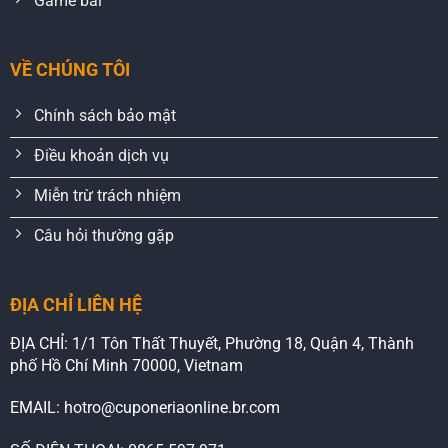
Game bài
VỀ CHÚNG TÔI
Chính sách bảo mật
Điều khoản dịch vụ
Miễn trừ trách nhiệm
Câu hỏi thường gặp
ĐỊA CHỈ LIÊN HỆ
ĐỊA CHỈ: 1/1 Tôn Thất Thuyết, Phường 18, Quận 4, Thành
phố Hồ Chí Minh 70000, Vietnam
EMAIL:
hotro@cuponeriaonline.br.com