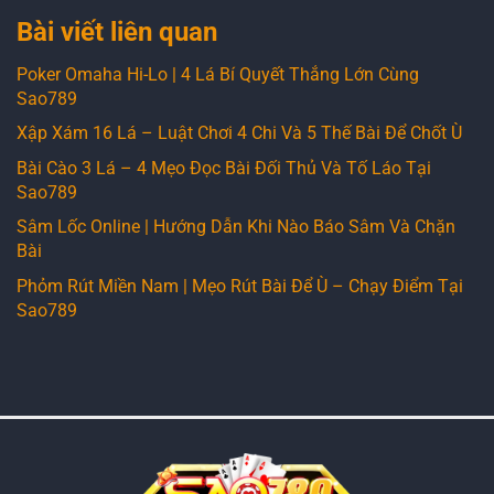
Bài viết liên quan
Poker Omaha Hi-Lo | 4 Lá Bí Quyết Thắng Lớn Cùng
Sao789
Xập Xám 16 Lá – Luật Chơi 4 Chi Và 5 Thế Bài Để Chốt Ù
Bài Cào 3 Lá – 4 Mẹo Đọc Bài Đối Thủ Và Tố Láo Tại
Sao789
Sâm Lốc Online | Hướng Dẫn Khi Nào Báo Sâm Và Chặn
Bài
Phỏm Rút Miền Nam | Mẹo Rút Bài Để Ù – Chạy Điểm Tại
Sao789