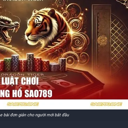
e bài đơn giản cho người mới bắt đầu