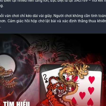
biến tại nhiều nền tảng lớn, đặc biệt là tại SAO789 – nơi kết h
ng.
i ván chơi chỉ kéo dài vài giây. Người chơi không cần tính toán
n. Cảm giác hồi hộp chờ lật bài và xác định thắng thua khiế
.