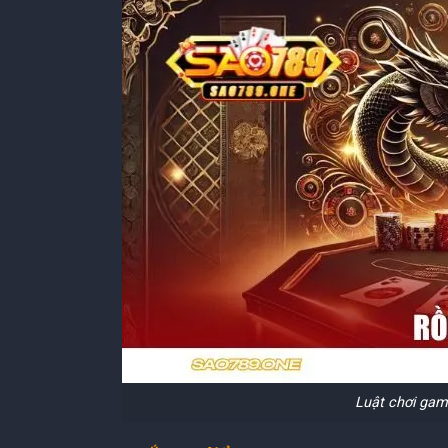
Luật chơi gam