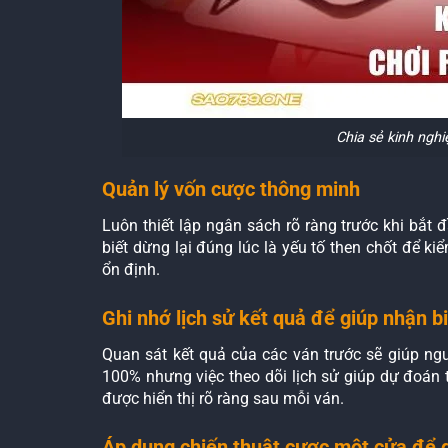
Chia sẻ kinh ngh
Quản lý vốn cược thông minh
Luôn thiết lập ngân sách rõ ràng trước khi bắt
biết dừng lại đúng lúc là yếu tố then chốt để ki
ổn định.
Ghi nhớ lịch sử kết quả để giúp nhận b
Quan sát kết quả của các ván trước sẽ giúp ng
100% nhưng việc theo dõi lịch sử giúp dự đoán 
được hiển thị rõ ràng sau mỗi ván.
Áp dụng chiến thuật cược một cửa để g