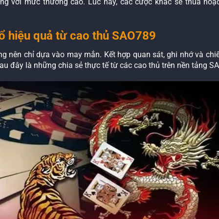
ng với mức thưởng cao. Lúc này, các cược khác sẽ thua hoặ
hổ hiệu quả từ cao thủ SAO789
g nên chỉ dựa vào may mắn. Kết hợp quan sát, ghi nhớ và chi
sau đây là những chia sẻ thực tế từ các cao thủ trên nền tảng S