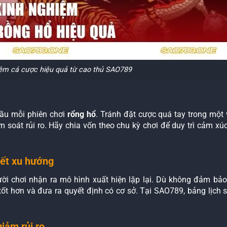
iệm cá cược hiệu quả từ cao thủ SAO789
 đầu mỗi phiên chơi
rổng hổ
. Tránh đặt cược quá tay trong một
ểm soát rủi ro. Hãy chia vốn theo chu kỳ chơi để duy trì cảm xú
iết xu hướng
ười chơi nhận ra mô hình xuất hiện lặp lại. Dù không đảm bả
tốt hơn và đưa ra quyết định có cơ sở. Tại SAO789, bảng lịch 
iảm rủi ro