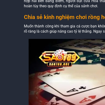
hợp hai bên bằng điểm, người đặt cửa Hòa thắ
hoàn tùy theo quy định cụ thể của sảnh chơi.
Chia sẻ kinh nghiệm chơi rồng 
Muốn thành công khi tham gia cá cược bạn khôn
rõ ràng là cách giúp nâng cao tỷ lệ thắng. Ngay 