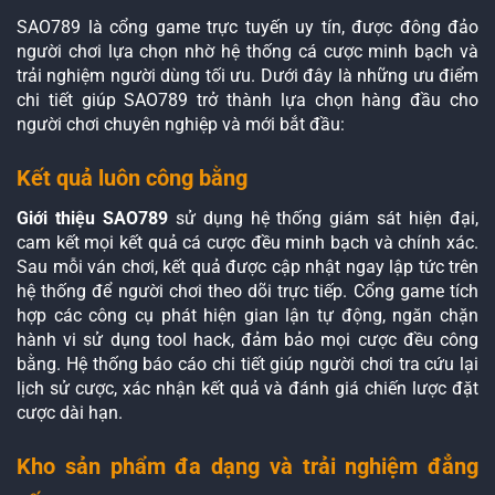
SAO789 là cổng game trực tuyến uy tín, được đông đảo
người chơi lựa chọn nhờ hệ thống cá cược minh bạch và
trải nghiệm người dùng tối ưu. Dưới đây là những ưu điểm
chi tiết giúp SAO789 trở thành lựa chọn hàng đầu cho
người chơi chuyên nghiệp và mới bắt đầu:
Kết quả luôn công bằng
Giới thiệu SAO789
sử dụng hệ thống giám sát hiện đại,
cam kết mọi kết quả cá cược đều minh bạch và chính xác.
Sau mỗi ván chơi, kết quả được cập nhật ngay lập tức trên
hệ thống để người chơi theo dõi trực tiếp. Cổng game tích
hợp các công cụ phát hiện gian lận tự động, ngăn chặn
hành vi sử dụng tool hack, đảm bảo mọi cược đều công
bằng. Hệ thống báo cáo chi tiết giúp người chơi tra cứu lại
lịch sử cược, xác nhận kết quả và đánh giá chiến lược đặt
cược dài hạn.
Kh
o sản phẩm đa d
ạng
và
trả
i
nghi
ệ
m đ
ẳn
g