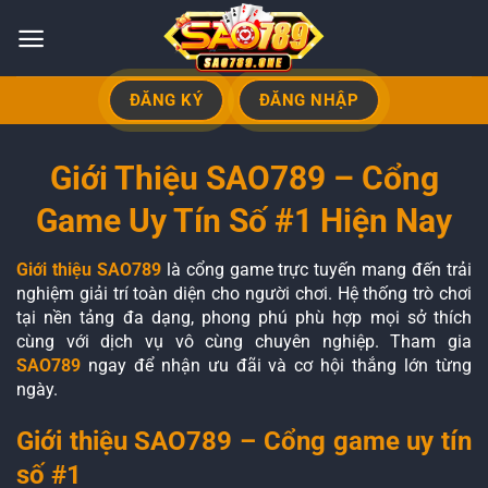
Bỏ
qua
nội
dung
ĐĂNG KÝ
ĐĂNG NHẬP
Giới Thiệu SAO789 – Cổng
Game Uy Tín Số #1 Hiện Nay
Giới thiệu SAO789
là cổng game trực tuyến mang đến trải
nghiệm giải trí toàn diện cho người chơi. Hệ thống trò chơi
tại nền tảng đa dạng, phong phú phù hợp mọi sở thích
cùng với dịch vụ vô cùng chuyên nghiệp. Tham gia
SAO789
ngay để nhận ưu đãi và cơ hội thắng lớn từng
ngày.
Giới thiệu SAO789 – Cổng game uy tín
số #1