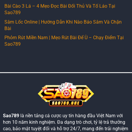
Bài Cào 3 Lá – 4 Mẹo Đọc Bài Đối Thủ Và Tố Láo Tại
Sao789
Sâm Lốc Online | Hướng Dẫn Khi Nào Báo Sâm Và Chặn
Bài
Phỏm Rút Miền Nam | Mẹo Rút Bài Để Ù – Chạy Điểm Tại
Sao789
Sao789
là nền tảng cá cược uy tín hàng đầu Việt Nam với
hơn 10 năm kinh nghiệm. Đa dạng trò chơi, tỷ lệ trả thưởng
cao, bảo mật tuyệt đối và hỗ trợ 24/7, mang đến trải nghiệm