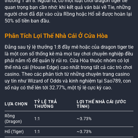
thưởng 1 ăn 8. Ngoài ra, có một luật chơi dragon tiger tie
quan trọng bạn cần nhớ: khi kết quả ván bài về Tie, những
người chơi đã đặt vào cửa Rồng hoặc Hổ sẽ được hoàn lại
50% số tiền ban đầu.
Phân Tích Lợi Thế Nhà Cái Ở Cửa Hòa
Đằng sau tỷ lệ thưởng 1:8 đầy mê hoặc của dragon tiger tie
là một con số thống kê mà mọi tay chơi chuyên nghiệp đều
phải nắm rõ để quản lý rủi ro. Cửa Hòa thuộc nhóm có lợi
thế nhà cái (House Edge) cao nhất trong tất cả các trò chơi
casino. Theo các phân tích từ những chuyên trang casino
uy tín như Wizard of Odds và kinh nghiệm tại Sao789, con
số này có thể lên tới 32.77%, một tỷ lệ cực kỳ cao.
TỶ LỆ TRẢ
LỢI THẾ NHÀ CÁI (ƯỚC
LỰA CHỌN
THƯỞNG
TÍNH)
Rồng
1:1
~3.73%
(Dragon)
Hổ (Tiger)
1:1
~3.73%