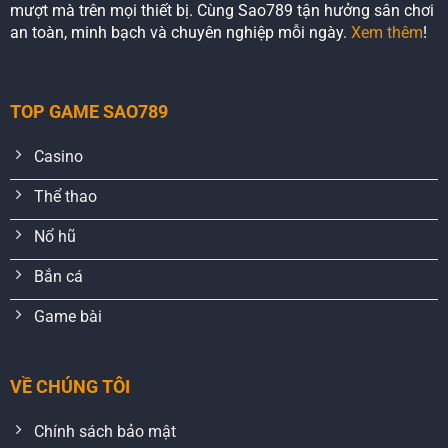
mượt mà trên mọi thiết bị. Cùng Sao789 tận hưởng sân chơi
an toàn, minh bạch và chuyên nghiệp mỗi ngày.
Xem thêm
!
TOP GAME SAO789
Casino
Thể thao
Nổ hũ
Bắn cá
Game bài
VỀ CHÚNG TÔI
Chính sách bảo mật