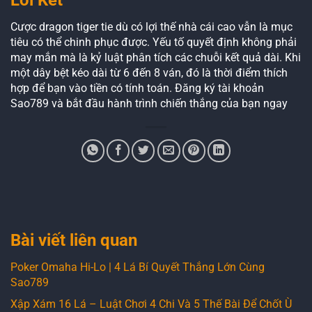
Cược dragon tiger tie dù có lợi thế nhà cái cao vẫn là mục
tiêu có thể chinh phục được. Yếu tố quyết định không phải
may mắn mà là kỷ luật phân tích các chuỗi kết quả dài. Khi
một dây bệt kéo dài từ 6 đến 8 ván, đó là thời điểm thích
hợp để bạn vào tiền có tính toán. Đăng ký tài khoản
Sao789 và bắt đầu hành trình chiến thắng của bạn ngay
Bài viết liên quan
Poker Omaha Hi-Lo | 4 Lá Bí Quyết Thắng Lớn Cùng
Sao789
Xập Xám 16 Lá – Luật Chơi 4 Chi Và 5 Thế Bài Để Chốt Ù