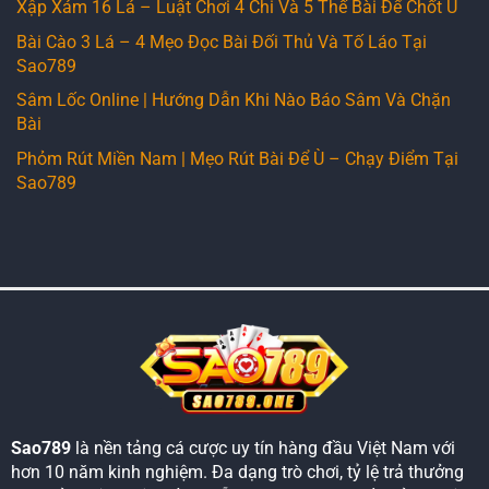
Xập Xám 16 Lá – Luật Chơi 4 Chi Và 5 Thế Bài Để Chốt Ù
Bài Cào 3 Lá – 4 Mẹo Đọc Bài Đối Thủ Và Tố Láo Tại
Sao789
Sâm Lốc Online | Hướng Dẫn Khi Nào Báo Sâm Và Chặn
Bài
Phỏm Rút Miền Nam | Mẹo Rút Bài Để Ù – Chạy Điểm Tại
Sao789
Sao789
là nền tảng cá cược uy tín hàng đầu Việt Nam với
hơn 10 năm kinh nghiệm. Đa dạng trò chơi, tỷ lệ trả thưởng