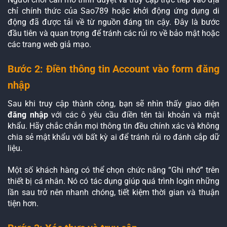
chỉ chính thức của Sao789 hoặc khởi động ứng dụng di
động đã được tải về từ nguồn đáng tin cậy. Đây là bước
đầu tiên và quan trọng để tránh các rủi ro về bảo mật hoặc
các trang web giả mạo.
Bước 2: Điền thông tin Account vào form đăng
nhập
Sau khi truy cập thành công, bạn sẽ nhìn thấy giao diện
đăng nhập
với các ô yêu cầu điền tên tài khoản và mật
khẩu. Hãy chắc chắn mọi thông tin đều chính xác và không
chia sẻ mật khẩu với bất kỳ ai để tránh rủi ro đánh cắp dữ
liệu.
Một số khách hàng có thể chọn chức năng “Ghi nhớ” trên
thiết bị cá nhân. Nó có tác dụng giúp quá trình login những
lần sau trở nên nhanh chóng, tiết kiệm thời gian và thuận
tiện hơn.