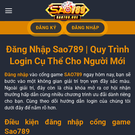
Bỏ
qua
nội
dung
ĐĂNG KÝ
ĐĂNG NHẬP
Đăng Nhập Sao789 | Quy Trình
Login Cụ Thể Cho Người Mới
Đăng nhập
vào cổng game
SAO789
ngay hôm nay, bạn sẽ
bước vào một không gian giải trí trọn vẹn đầy sắc màu.
Ngoài giải trí, đây còn là chìa khóa mở ra cơ hội nhận
thưởng hấp dẫn cùng nhiều chương trình ưu đãi dành riêng
cho bạn. Cùng theo dõi hướng dẫn login của chúng tôi
dưới đây để nắm rõ hơn.
Điều kiện đăng nhập cổng game
Sao789