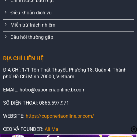
Chính sách bảo mật
Điều khoản dịch vụ
Miễn trừ trách nhiệm
Câu hỏi thường gặp
ĐỊA CHỈ LIÊN HỆ
ĐỊA CHỈ: 1/1 Tôn Thất Thuyết, Phường 18, Quận 4, Thành
phố Hồ Chí Minh 70000, Vietnam
EMAIL:
hotro@cuponeriaonline.br.com
SỐ ĐIỆN THOẠI: 0865.597.971
WEBSITE:
https://cuponeriaonline.br.com/
CEO VÀ FOUNDER:
Ali Mai