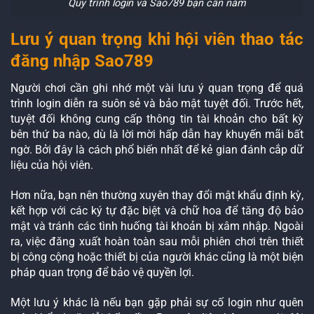
Quy trình login và Sao789 bạn cần nắm
Lưu ý quan trọng khi hội viên thao tác
đăng nhập Sao789
Người chơi cần ghi nhớ một vài lưu ý quan trọng để quá
trình login diễn ra suôn sẻ và bảo mật tuyệt đối. Trước hết,
tuyệt đối không cung cấp thông tin tài khoản cho bất kỳ
bên thứ ba nào, dù là lời mời hấp dẫn hay khuyến mãi bất
ngờ. Bởi đây là cách phổ biến nhất để kẻ gian đánh cắp dữ
liệu của hội viên.
Hơn nữa, bạn nên thường xuyên thay đổi mật khẩu định kỳ,
kết hợp với các ký tự đặc biệt và chữ hoa để tăng độ bảo
mật và tránh các tình huống tài khoản bị xâm nhập. Ngoài
ra, việc đăng xuất hoàn toàn sau mỗi phiên chơi trên thiết
bị công cộng hoặc thiết bị của người khác cũng là một biện
pháp quan trọng để bảo vệ quyền lợi.
Một lưu ý khác là nếu bạn gặp phải sự cố login như quên