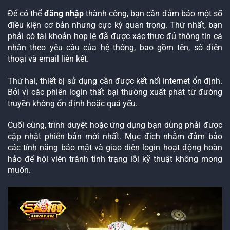
Để có thể
đăng nhập
thành công, bạn cần đảm bảo một số
điều kiện cơ bản nhưng cực kỳ quan trọng. Thứ nhất, bạn
phải có tài khoản hợp lệ đã được xác thực đủ thông tin cá
nhân theo yêu cầu của hệ thống, bao gồm tên, số điện
thoại và email liên kết.
Thứ hai, thiết bị sử dụng cần được kết nối internet ổn định.
Bởi vì các phiên login thất bại thường xuất phát từ đường
truyền không ổn định hoặc quá yếu.
Cuối cùng, trình duyệt hoặc ứng dụng bạn dùng phải được
cập nhật phiên bản mới nhất. Mục đích nhằm đảm bảo
các tính năng bảo mật và giao diện login hoạt động hoàn
hảo để hội viên tránh tình trạng lỗi kỹ thuật không mong
muốn.