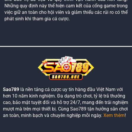
Những quy định này thể hiện cam kết của cổng game trong
việc giữ an toàn cho hội viên và giảm thiểu các rủi ro có thể
phát sinh khi tham gia cá cược.
Sao789
là nền tảng cá cược uy tín hàng đầu Việt Nam với
hơn 10 năm kinh nghiệm. Đa dạng trò chơi, tỷ lệ trả thưởng
cao, bảo mật tuyệt đối và hỗ trợ 24/7, mang đến trải nghiệm
mượt mà trên mọi thiết bị. Cùng Sao789 tận hưởng sân chơi
an toàn, minh bạch và chuyên nghiệp mỗi ngày.
Xem thêm
!