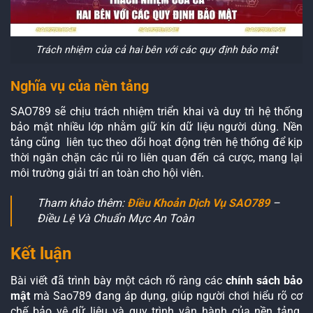
Trách nhiệm của cả hai bên với các quy định bảo mật
Nghĩa vụ của nền tảng
SAO789 sẽ chịu trách nhiệm triển khai và duy trì hệ thống
bảo mật nhiều lớp nhằm giữ kín dữ liệu người dùng. Nền
tảng cũng liên tục theo dõi hoạt động trên hệ thống để kịp
thời ngăn chặn các rủi ro liên quan đến cá cược, mang lại
môi trường giải trí an toàn cho hội viên.
Tham khảo thêm:
Điều Khoản Dịch Vụ SAO789
–
Điều Lệ Và Chuẩn Mực An Toàn
Kết luận
Bài viết đã trình bày một cách rõ ràng các
chính sách bảo
mật
mà Sao789 đang áp dụng, giúp người chơi hiểu rõ cơ
chế bảo vệ dữ liệu và quy trình vận hành của nền tảng.