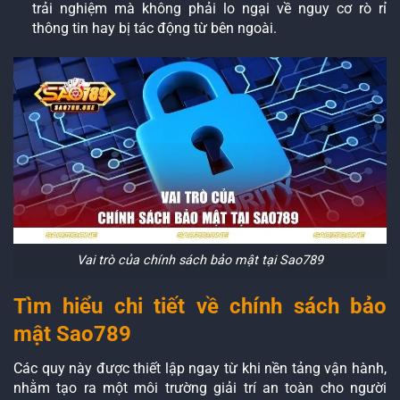
trải nghiệm mà không phải lo ngại về nguy cơ rò rỉ
thông tin hay bị tác động từ bên ngoài.
Vai trò của chính sách bảo mật tại Sao789
Tìm hiểu chi tiết về chính sách bảo
mật Sao789
Các quy này được thiết lập ngay từ khi nền tảng vận hành,
nhằm tạo ra một môi trường giải trí an toàn cho người