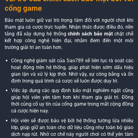
cổng game
Bảo mật luôn giữ vai trò trọng tâm đối với người chơi khi
tham gia cá cược trực tuyến. Nhận thức được điều đó, nền
tảng đã xây dựng hệ thống
chính sách bảo mật
chặt chẽ
kết hợp công nghệ hiện đại, nhằm đem đến một môi
trường giải trí an toàn hơn.
Công nghệ giám sát của Sao789 sẽ liên tục rà soát các
hoạt động trên hệ thống, giúp phát hiện sớm dấu hiệu
gian lận và xử lý kịp thời. Nhờ vậy, sự công bằng và ổn
định trong quá trình cá cược sẽ luôn được duy trì.
Việc áp dụng các quy định bảo mật nghiêm ngặt cũng
giúp hội viên yên tâm hơn khi tham gia giải trí. Đồng
thời củng cố uy tín của cổng game trong mắt cộng đồng
cá cược hiện nay.
Hội viên sẽ được bảo vệ bởi hệ thống tường lửa nhiều
lớp, giúp giữ an toàn cho dữ liệu cũng như toàn bộ giao
dịch nạp rút. Nhờ cơ chế này người chơi có thể yên tâm