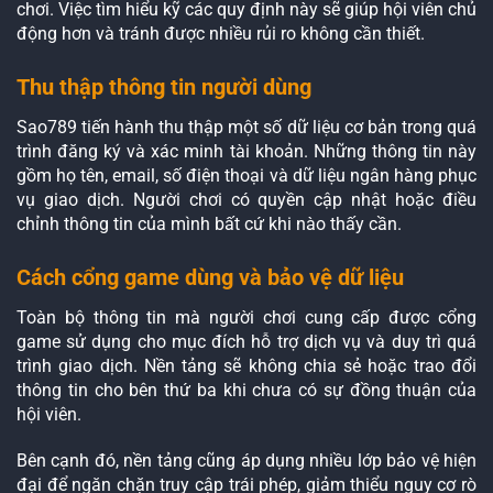
chơi. Việc tìm hiểu kỹ các quy định này sẽ giúp hội viên chủ
động hơn và tránh được nhiều rủi ro không cần thiết.
Thu thập thông tin người dùng
Sao789 tiến hành thu thập một số dữ liệu cơ bản trong quá
trình đăng ký và xác minh tài khoản. Những thông tin này
gồm họ tên, email, số điện thoại và dữ liệu ngân hàng phục
vụ giao dịch. Người chơi có quyền cập nhật hoặc điều
chỉnh thông tin của mình bất cứ khi nào thấy cần.
Cách cổng game dùng và bảo vệ dữ liệu
Toàn bộ thông tin mà người chơi cung cấp được cổng
game sử dụng cho mục đích hỗ trợ dịch vụ và duy trì quá
trình giao dịch. Nền tảng sẽ không chia sẻ hoặc trao đổi
thông tin cho bên thứ ba khi chưa có sự đồng thuận của
hội viên.
Bên cạnh đó, nền tảng cũng áp dụng nhiều lớp bảo vệ hiện
đại để ngăn chặn truy cập trái phép, giảm thiểu nguy cơ rò