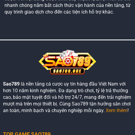
nhanh chóng nắm bắt cách thức vận hành của nền tảng, từ
quy trình giao dịch cho đến các tiện ích hỗ trợ khác.
Sao789
là nền tảng cá cược uy tín hàng đầu Việt Nam với
hơn 10 năm kinh nghiệm. Đa dạng trò chơi, tỷ lệ trả thưởng
cao, bảo mật tuyệt đối và hỗ trợ 24/7, mang đến trải nghiệm
mượt mà trên mọi thiết bị. Cùng Sao789 tận hưởng sân chơi
an toàn, minh bạch và chuyên nghiệp mỗi ngày.
Xem thêm
!
TOP GAME SAO789