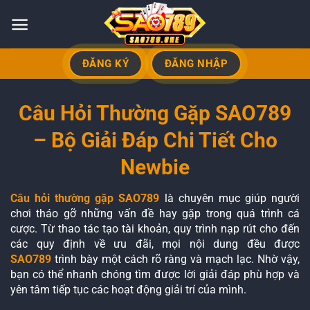
Bỏ
qua
nội
dung
ĐĂNG KÝ
ĐĂNG NHẬP
Câu Hỏi Thường Gặp SAO789
– Bộ Giải Đáp Chi Tiết Cho
Newbie
Câu hỏi thường gặp SAO789
là chuyên mục giúp người
chơi tháo gỡ những vấn đề hay gặp trong quá trình cá
cược. Từ thao tác tạo tài khoản, quy trình nạp rút cho đến
các quy định về ưu đãi, mọi nội dung đều được
SAO789
trình bày một cách rõ ràng và mạch lạc. Nhờ vậy,
bạn có thể nhanh chóng tìm được lời giải đáp phù hợp và
yên tâm tiếp tục các hoạt động giải trí của mình.