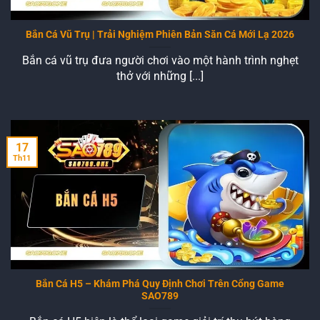
Bắn Cá Vũ Trụ | Trải Nghiệm Phiên Bản Săn Cá Mới Lạ 2026
Bắn cá vũ trụ đưa người chơi vào một hành trình nghẹt
thở với những [...]
17
Th11
Bắn Cá H5 – Khám Phá Quy Định Chơi Trên Cổng Game
SAO789