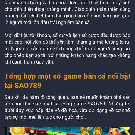
tác nhanh chóng và linh hoạt trên mọi thiết bị từ máy tính
cho đến điện thoại thông minh. Giao diện thân thiện cùng
hướng dẫn chi tiết ban đầu giúp bạn dễ dàng làm quen, dù
là người mới lần đầu trải nghiệm
bắn cá
.
Mọi dữ liệu tài khoản, số dư và lịch sử cược đều được bảo
mật cao, hội viên có thể yên tâm tham gia mà không lo rủi
ro. Ngoài ra sảnh game tích hợp chế độ đa người cùng lúc,
cho phép bạn so tài với những khách hàng khác tạo không
khí cạnh tranh gay cấn.
Tổng hợp một số game bắn cá nổi bật
tại SAO789
Sau khi đã nắm rõ tổng quan, bạn sẽ muốn khám phá các
trò chơi đặc sắc nhất tại cổng game SAO789. Những trò
dưới đây vừa hấp dẫn về đồ họa, vừa đa dạng về cơ chế,
tạo sự mới mẻ liên tục cho người chơi.