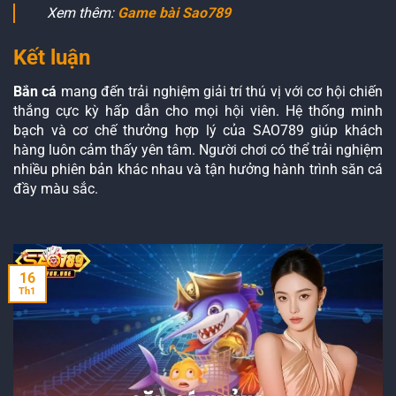
Xem thêm:
Game bài Sao789
Kết luận
Bắn cá
mang đến trải nghiệm giải trí thú vị với cơ hội chiến
thắng cực kỳ hấp dẫn cho mọi hội viên. Hệ thống minh
bạch và cơ chế thưởng hợp lý của SAO789 giúp khách
hàng luôn cảm thấy yên tâm. Người chơi có thể trải nghiệm
nhiều phiên bản khác nhau và tận hưởng hành trình săn cá
đầy màu sắc.
16
Th1