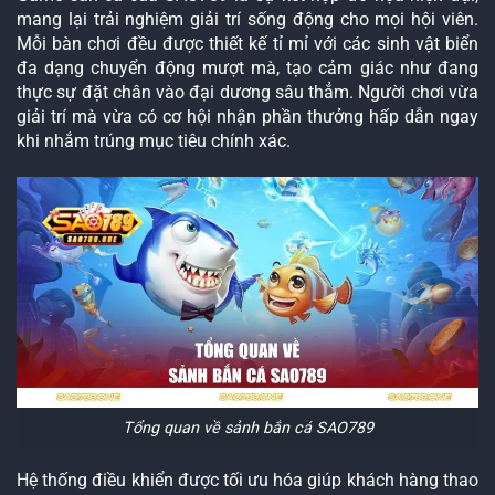
mang lại trải nghiệm giải trí sống động cho mọi hội viên.
Mỗi bàn chơi đều được thiết kế tỉ mỉ với các sinh vật biển
đa dạng chuyển động mượt mà, tạo cảm giác như đang
thực sự đặt chân vào đại dương sâu thẳm. Người chơi vừa
giải trí mà vừa có cơ hội nhận phần thưởng hấp dẫn ngay
khi nhắm trúng mục tiêu chính xác.
Tổng quan về sảnh bắn cá SAO789
Hệ thống điều khiển được tối ưu hóa giúp khách hàng thao