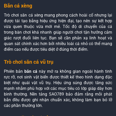
Bắn cá xèng
Trò chơi săn cá xèng mang phong cách hoài cổ nhưng lại
được tái tạo bằng hiệu ứng hiện đại, tạo nên sự kết hợp
vừa quen thuộc vừa mới mẻ. Tốc độ di chuyển của cá
trong bàn chơi khá nhanh giúp người chơi tận hưởng cảm
giác rượt đuổi liên tục. Bạn sẽ cần phản xạ linh hoạt và
quan sát chính xác hơn bởi nhiều loài cá nhỏ có thể mang
điểm cao nếu được tiêu diệt ở đúng thời điểm.
Trò chơi săn cá vũ trụ
Phiên bản
bắn cá
này mở ra không gian ngoài hành tinh
rực rỡ, nơi sinh vật biển được thiết kế theo hình dạng đặc
biệt như quái vật vũ trụ. Hiệu ứng súng được tăng sức
mạnh nhằm phù hợp với các mục tiêu có lớp giáp dày hơn
bình thường. Nền tảng SAO789 bảo đảm rằng mỗi phát
bắn đều được ghi nhận chuẩn xác, không làm bạn bỏ lỡ
các phần thưởng lớn.