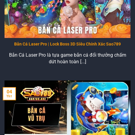
Bắn Cá Laser Pro | Lock Boss 3D Siêu Chính Xác Sao789
Bắn Cá Laser Pro là tựa game bắn cá đổi thưởng chấm
dứt hoàn toàn [...]
04
Th1